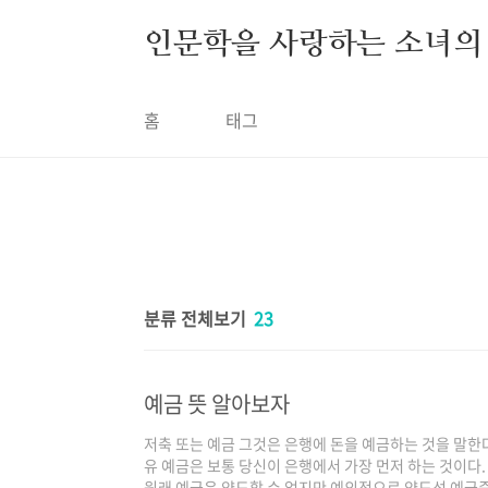
본문 바로가기
인문학을 사랑하는 소녀의
홈
태그
분류 전체보기
23
예금 뜻 알아보자
저축 또는 예금 그것은 은행에 돈을 예금하는 것을 말한다.
유 예금은 보통 당신이 은행에서 가장 먼저 하는 것이다
원래 예금은 양도할 수 없지만 예외적으로 양도성 예금증