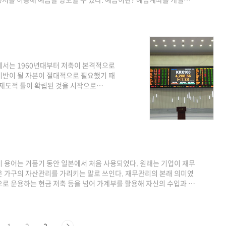
, 운전면허증, 여권, 청소년증)을 소지해야 한다. 기업도 마찬가지
 장기 거주자가 아닌 이상 까다롭게 구는 것은 국내나 해외나 마찬가
나뉜다. 당좌예금계좌와 적금 계좌로 나뉘는데, 전..
에서는 1960년대부터 저축이 본격적으로
기반이 될 자본이 절대적으로 필요했기 때
 등 제도적 틀이 확립된 것을 시작으로
하나가 됐다. 1971년에는 각지에서 기념
익광고 역시 '저축이 있는 풍요로운 내
분위기였지만 이런 사회 분위기를 알리는
 역대 최고치를 기록했고, '저축열'은 비교가
 용어는 거품기 동안 일본에서 처음 사용되었다. 원래는 기업이 재무
은 가구의 자산관리를 가리키는 말로 쓰인다. 재무관리의 본래 의미였
로 운용하는 현금 저축 등을 넘어 가계부를 활용해 자신의 수입과 지
 지적했다. 학문적으로는 개인재무설계, 개인 재무관리, 가계 재무설
경영학과 경제학에서는 기업의 재무관리가 가계보다 중요하기 때문에
가 되거나 금융권에서 일하면서 고객을 상대한다면 모든 것을 자세